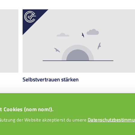
Selbstvertrauen stärken
t Cookies (nom nom!).
Nutzung der Website akzeptierst du unsere
Datenschutzbestimmu