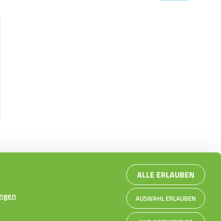
ALLE ERLAUBEN
ngen
AUSWAHL ERLAUBEN