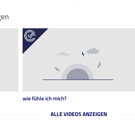
gen
wie fühle ich mich?
ALLE VIDEOS ANZEIGEN