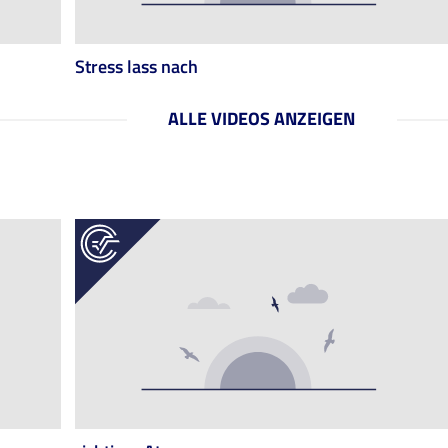
Stress lass nach
ALLE VIDEOS ANZEIGEN