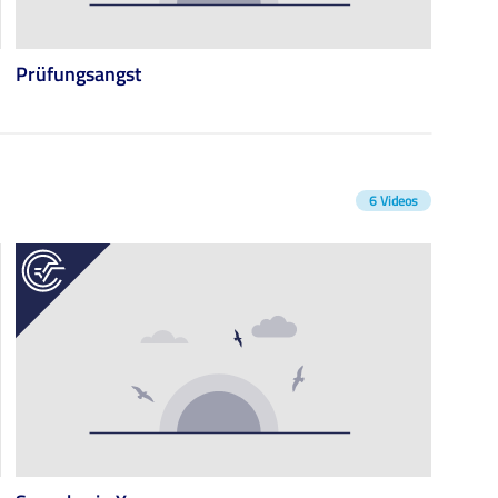
Prüfungsangst
6
Videos