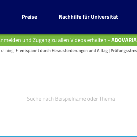
Preise
Nachhilfe für Universität
anmelden und Zugang zu allen Videos erhalten -
ABOVARIA
raining
entspannt durch Herausforderungen und Alltag | Prüfungsstres