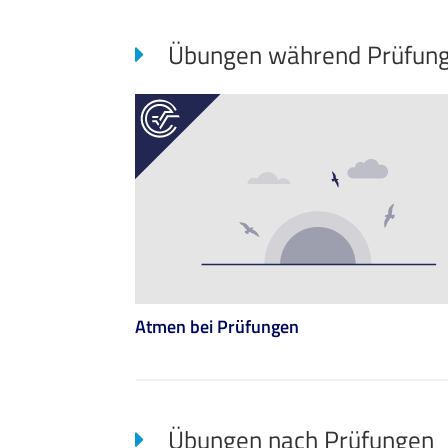
Übungen während Prüfun
Atmen bei Prüfungen
Übungen nach Prüfungen