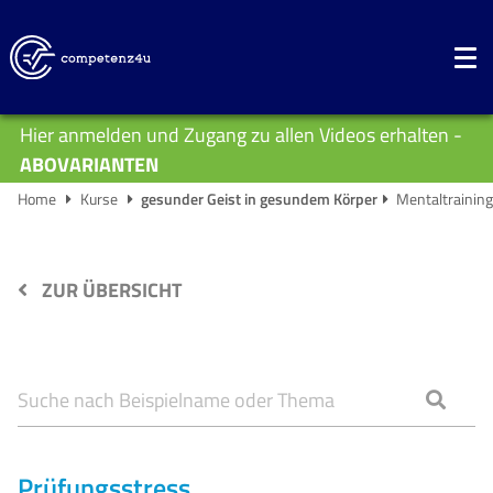
Hier anmelden und Zugang zu allen Videos erhalten -
ABOVARIANTEN
Home
Kurse
gesunder Geist in gesundem Körper
Mentaltraining
ZUR ÜBERSICHT
Prüfungsstress