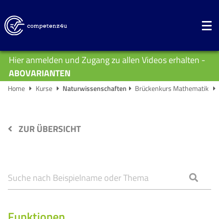
Hier anmelden und Zugang zu allen Videos erhalten -
ABOVARIANTEN
Home
Kurse
Naturwissenschaften
Brückenkurs Mathematik
ZUR ÜBERSICHT
Funktionen