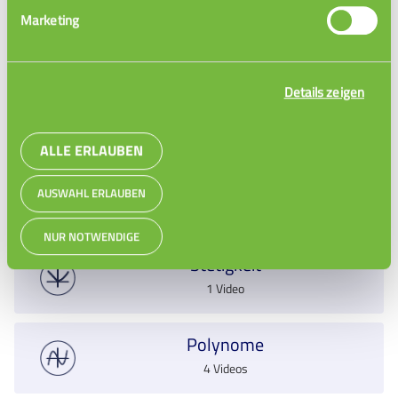
Marketing
Funktionsgraphen Aufgabe 1
Details zeigen
ALLE ERLAUBEN
Grenzwerte
AUSWAHL ERLAUBEN
3 Videos
NUR NOTWENDIGE
Stetigkeit
1 Video
Polynome
4 Videos