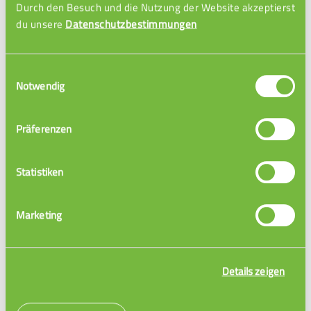
Durch den Besuch und die Nutzung der Website akzeptierst
du unsere
Datenschutzbestimmungen
Einführung Skalarprodukt
Einwilligungsauswahl
Notwendig
Definition Skalarprodukt
Präferenzen
Statistiken
Marketing
Details zeigen