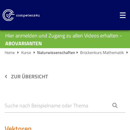
Hier anmelden und Zugang zu allen Videos erhalten -
ABOVARIANTEN
Home
Kurse
Naturwissenschaften
Brückenkurs Mathematik
ZUR ÜBERSICHT
Vektoren