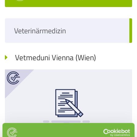
Veterinärmedizin
Vetmeduni Vienna (Wien)