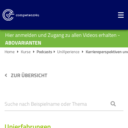
Hier anmelden und Zugang zu allen Videos erhalten -
ABOVARIANTEN
Home
Kurse
Podcasts
UniXperience
Karriereperspektiven un
ZUR ÜBERSICHT
Unierfahrungen