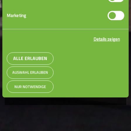
Spezialist:innen aus der Praxis
Marketing
Details zeigen
Lernhilfe für Hochschulen - so funktioniert‘s
ALLE ERLAUBEN
AUSWAHL ERLAUBEN
VIDEO STARTEN
NUR NOTWENDIGE