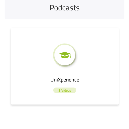
Podcasts
UniXperience
9 Videos