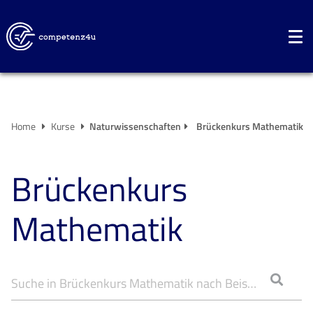
Home
Kurse
Naturwissenschaften
Brückenkurs Mathematik
Brückenkurs
Mathematik