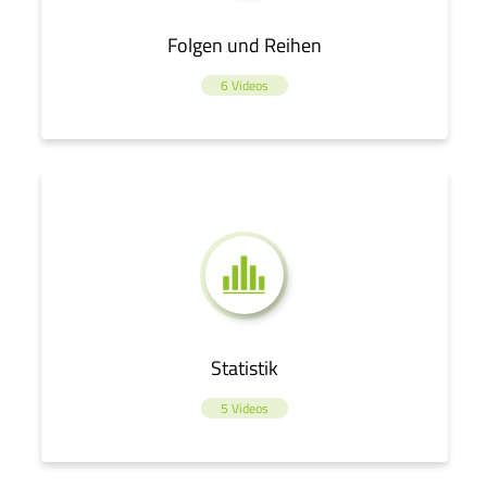
Folgen und Reihen
6 Videos
Statistik
5 Videos