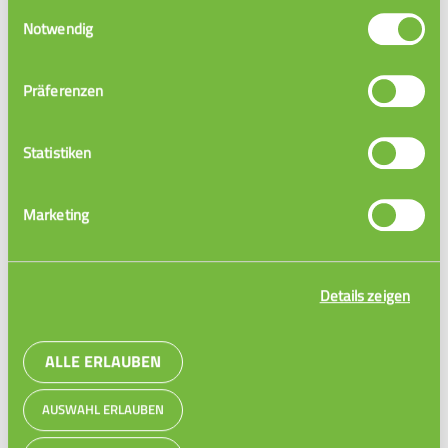
Einwilligungsauswahl
Notwendig
Differentiation
15 Videos
Präferenzen
Statistiken
Marketing
Details zeigen
Integrale
ALLE ERLAUBEN
10 Videos
AUSWAHL ERLAUBEN