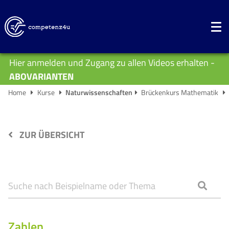
Hier anmelden und Zugang zu allen Videos erhalten -
ABOVARIANTEN
Home
Kurse
Naturwissenschaften
Brückenkurs Mathematik
ZUR ÜBERSICHT
Zahlen