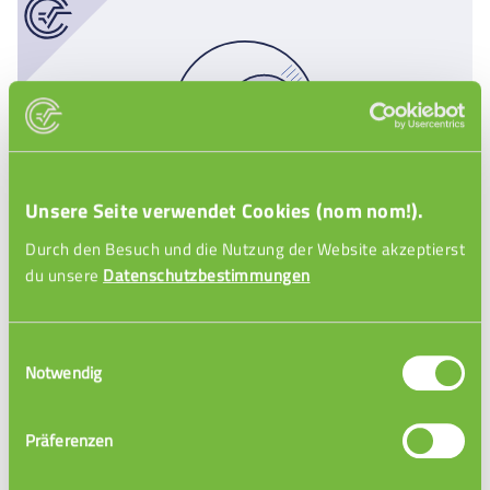
Unsere Seite verwendet Cookies (nom nom!).
Durch den Besuch und die Nutzung der Website akzeptierst
Einführung Teilereignis
du unsere
Datenschutzbestimmungen
Einwilligungsauswahl
Notwendig
Präferenzen