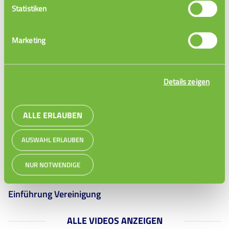
Statistiken
Marketing
Einführung Komplement
Details zeigen
ALLE ERLAUBEN
AUSWAHL ERLAUBEN
NUR NOTWENDIGE
Einführung Vereinigung
ALLE VIDEOS ANZEIGEN