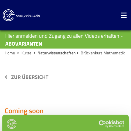
Hier anmelden und Zugang zu allen Videos erhalten -
ABOVARIANTEN
Home
Kurse
Naturwissenschaften
Brückenkurs Mathematik
ZUR ÜBERSICHT
Coming soon
Prüfungen