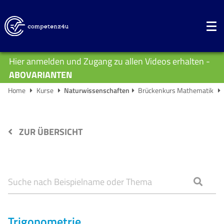
Hier anmelden und Zugang zu allen Videos erhalten -
ABOVARIANTEN
Home
Kurse
Naturwissenschaften
Brückenkurs Mathematik
ZUR ÜBERSICHT
Trigonometrie