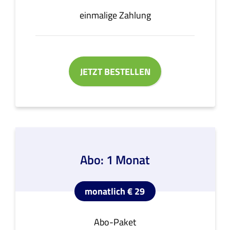
einmalige Zahlung
JETZT BESTELLEN
Abo: 1 Monat
monatlich € 29
Abo-Paket