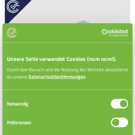
Unsere Seite verwendet Cookies (nom nom!).
Durch den Besuch und die Nutzung der Website akzeptierst
Ganzheitliches Lernen
du unsere
Datenschutzbestimmungen
Einwilligungsauswahl
Notwendig
Präferenzen