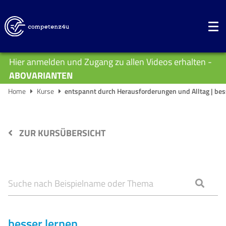
Hier anmelden und Zugang zu allen Videos erhalten -
ABOVARIANTEN
Home
Kurse
entspannt durch Herausforderungen und Alltag | bess
ZUR KURSÜBERSICHT
besser lernen