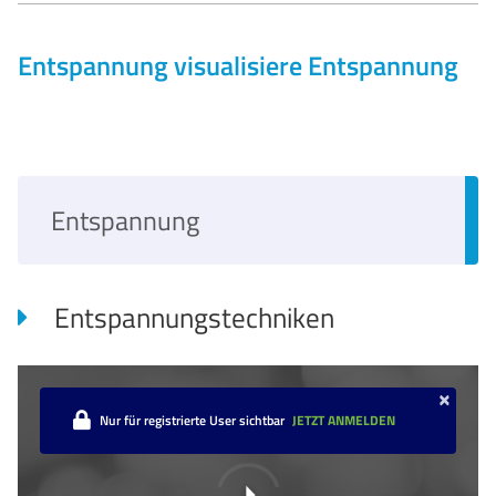
Entspannung
visualisiere Entspannung
Entspannung
Entspannungstechniken
×
Nur für registrierte User sichtbar
JETZT ANMELDEN