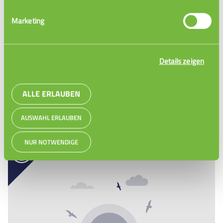
Marketing
Details zeigen
ALLE ERLAUBEN
AUSWAHL ERLAUBEN
Atemtechniken
NUR NOTWENDIGE