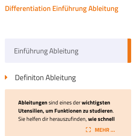
Differentiation
Einführung Ableitung
Einführung Ableitung
Definiton Ableitung
Ableitungen
sind eines der
wichtigsten
Utensilien, um Funktionen zu studieren
.
Sie helfen dir herauszufinden,
wie schnell
sich eine Funktion an einem Punkt
MEHR ...
ändert
. Ist der Wert der Ableitung gross,