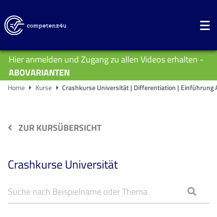
Hier anmelden und Zugang zu allen Videos erhalten -
ABOVARIANTEN
Home
Kurse
Crashkurse Universität | Differentiation | Einführung
ZUR KURSÜBERSICHT
Crashkurse Universität