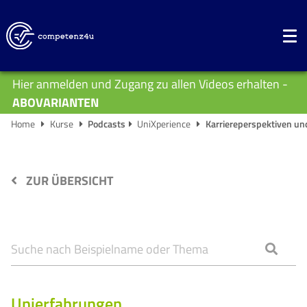
Hier anmelden und Zugang zu allen Videos erhalten -
ABOVARIANTEN
Home
Kurse
Podcasts
UniXperience
Karriereperspektiven un
ZUR ÜBERSICHT
Unierfahrungen