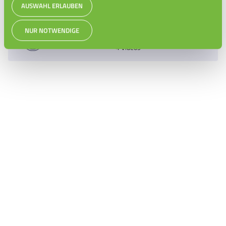
1 Video
AUSWAHL ERLAUBEN
Med & VetMed
NUR NOTWENDIGE
4 Videos