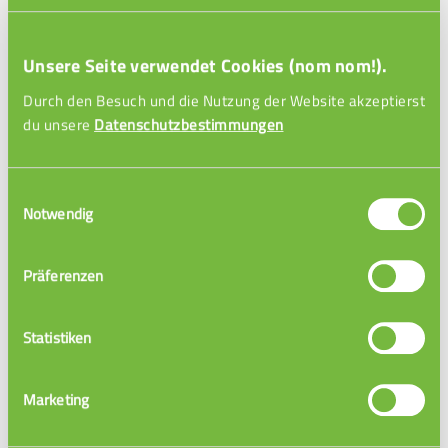
Definition Ableitung Polynome
Unsere Seite verwendet Cookies (nom nom!).
Durch den Besuch und die Nutzung der Website akzeptierst
du unsere
Datenschutzbestimmungen
Einwilligungsauswahl
Notwendig
Präferenzen
Einführung Ableitung Polynome
Statistiken
Marketing
Ableitung Trigonometrische
Funktionen