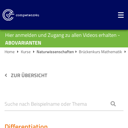
Hier anmelden und Zugang zu allen Videos erhalten -
ABOVARIANTEN
Home
Kurse
Naturwissenschaften
Brückenkurs Mathematik
ZUR ÜBERSICHT
Differentiation