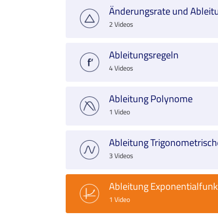
Änderungsrate und Ableit
2 Videos
Ableitungsregeln
4 Videos
Ableitung Polynome
1 Video
Ableitung Trigonometrisc
3 Videos
Ableitung Exponentialfunk
1 Video