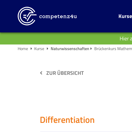
Kurse
Hier 
Home
Kurse
Naturwissenschaften
Brückenkurs Mathem
ZUR ÜBERSICHT
Differentiation