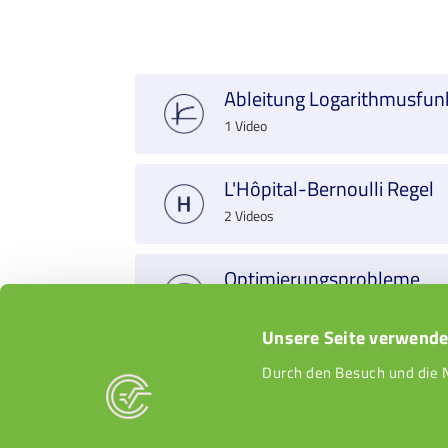
Ableitung Logarithmusfun
1 Video
L'Hôpital-Bernoulli Regel
2 Videos
Optimierungsprobleme
1 Video
Unsere Seite verwende
Durch den Besuch und die 