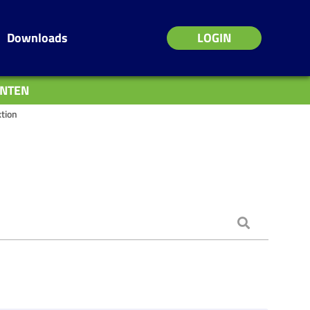
Downloads
LOGIN
NTEN
ktion