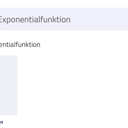
Exponentialfunktion
entialfunktion
on