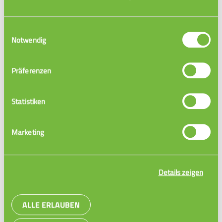
Einwilligungsauswahl
Notwendig
Präferenzen
Statistiken
Marketing
Einführung Ableitung Cosinus
Details zeigen
ALLE ERLAUBEN