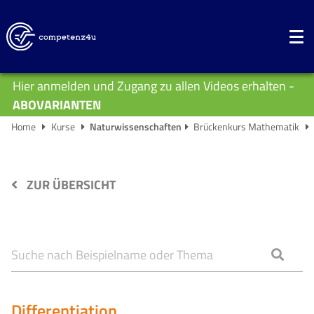
Hier anmelden und Zugang zu allen Videos erhalten -
ABOVARIANTEN
Home
Kurse
Naturwissenschaften
Brückenkurs Mathematik
ZUR ÜBERSICHT
Differentiation