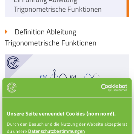
Trigonometrische Funktionen
Definition Ableitung
Trigonometrische Funktionen
Unsere Seite verwendet Cookies (nom nom!).
Durch den Besuch und die Nutzung der Website akzeptierst
Einführung Ableitung Sinus
du unsere
Datenschutzbestimmungen