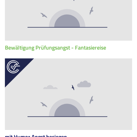
Bewältigung Prüfungsangst - Fantasiereise
mit Humor Angst besiegen