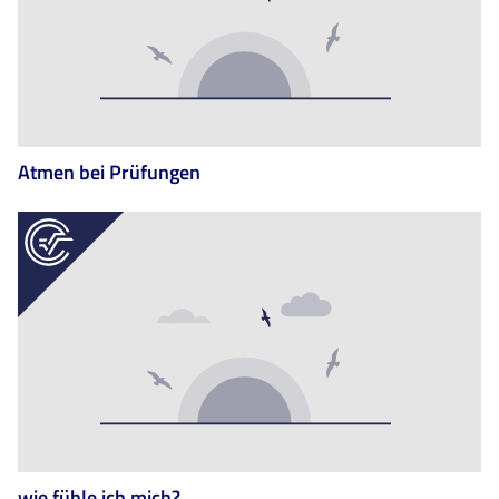
Atmen bei Prüfungen
wie fühle ich mich?