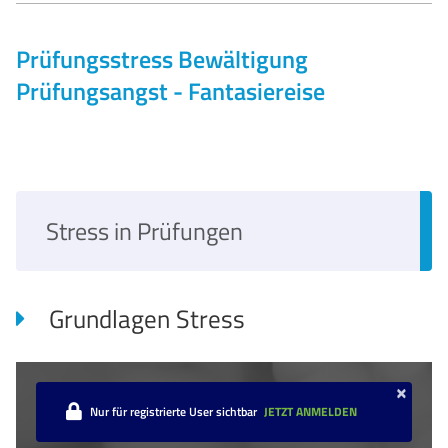
Prüfungsstress
Bewältigung
Prüfungsangst - Fantasiereise
Stress in Prüfungen
Grundlagen Stress
×
Nur für registrierte User sichtbar
JETZT ANMELDEN