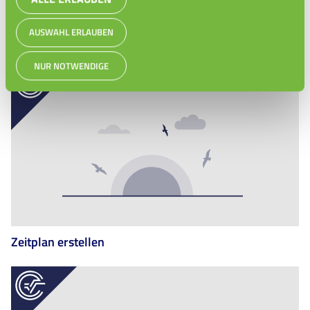
AUSWAHL ERLAUBEN
Lernstrategien
NUR NOTWENDIGE
Zeitplan erstellen