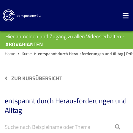
Hier anmelden und Zugang zu allen Videos erhalten -
ABOVARIANTEN
Home
Kurse
entspannt durch Herausforderungen und Alltag | Prü
ZUR KURSÜBERSICHT
entspannt durch Herausforderungen und
Alltag