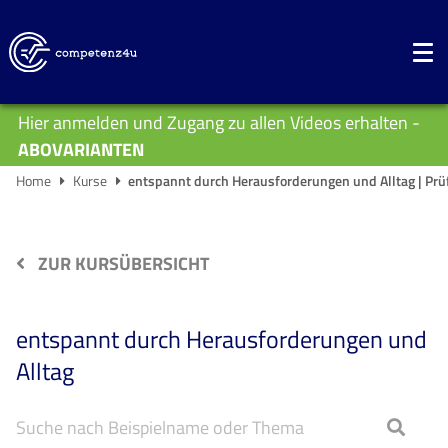
Hier anmelden und Zugang zu allen Videos erhalten -
ABOVARIANTEN
Home
Kurse
entspannt durch Herausforderungen und Alltag | Pr
ZUR KURSÜBERSICHT
entspannt durch Herausforderungen und
Alltag