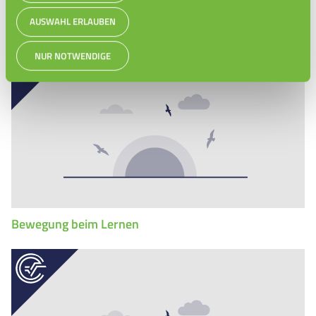
Zeitplan erstellen
AUSWAHL ERLAUBEN
NUR NOTWENDIGE
Bewegung beim Lernen