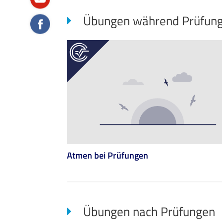
Übungen während Prüfun
Atmen bei Prüfungen
Übungen nach Prüfungen