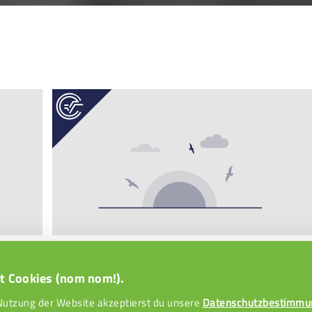
Selbstvertrauen stärken
t Cookies (nom nom!).
Nutzung der Website akzeptierst du unsere
Datenschutzbestimmu