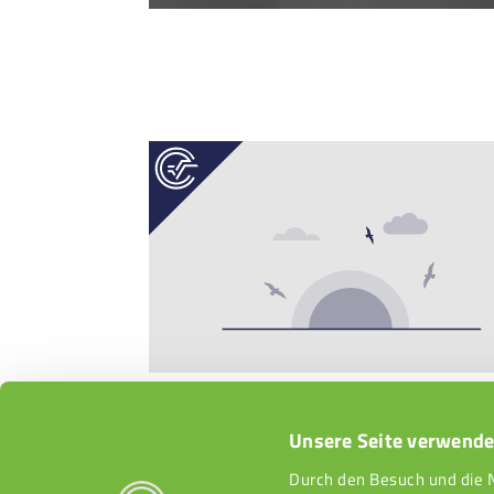
Prüfung nacherleben
Unsere Seite verwende
Durch den Besuch und die 