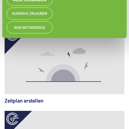
AUSWAHL ERLAUBEN
Lernstrategien
NUR NOTWENDIGE
Zeitplan erstellen