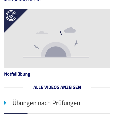
Notfallübung
ALLE VIDEOS ANZEIGEN
Übungen nach Prüfungen