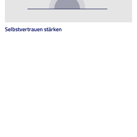
Selbstvertrauen stärken