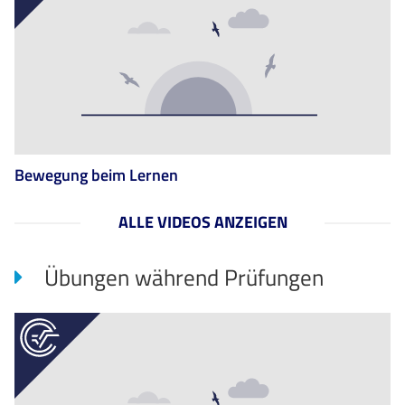
Bewegung beim Lernen
ALLE VIDEOS ANZEIGEN
Übungen während Prüfungen