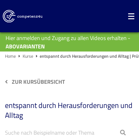
Hier anmelden und Zugang zu allen Videos erhalten -
ABOVARIANTEN
Home
Kurse
entspannt durch Herausforderungen und Alltag | Prü
ZUR KURSÜBERSICHT
entspannt durch Herausforderungen und
Alltag