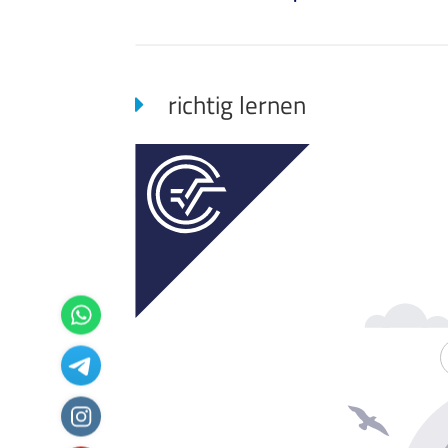
richtig lernen