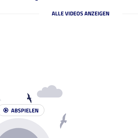
ALLE VIDEOS ANZEIGEN
ABSPIELEN