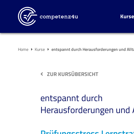
Kurse
Home
Kurse
entspannt durch Herausforderungen und Alltag
ZUR KURSÜBERSICHT
entspannt durch
Herausforderungen und A
Prüfungsstress
Lernstra