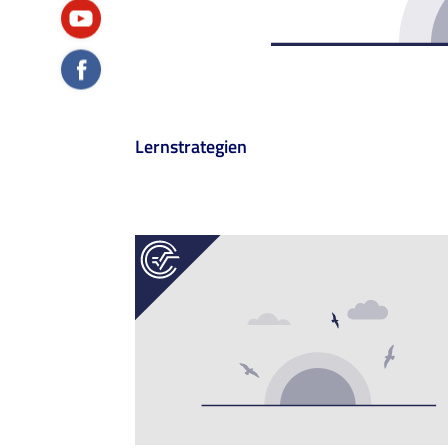
Lernstrategien