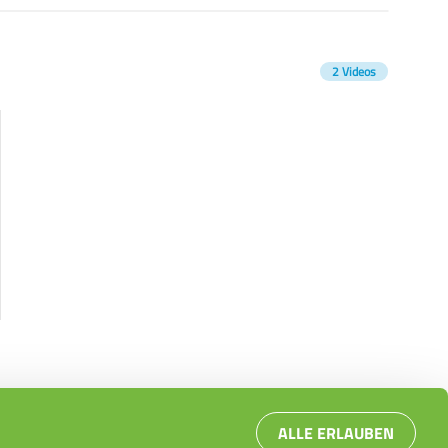
2
Videos
ALLE ERLAUBEN