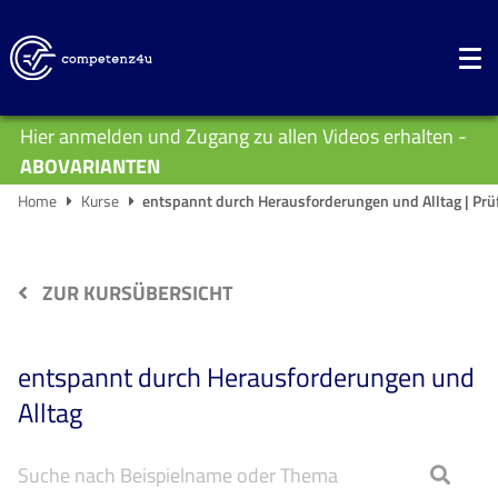
Hier anmelden und Zugang zu allen Videos erhalten -
ABOVARIANTEN
Home
Kurse
entspannt durch Herausforderungen und Alltag | Prü
ZUR KURSÜBERSICHT
entspannt durch Herausforderungen und
Alltag