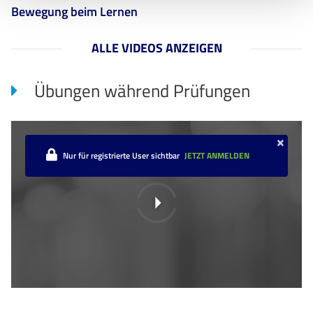
Bewegung beim Lernen
ALLE VIDEOS ANZEIGEN
Übungen während Prüfungen
×
Nur für registrierte User sichtbar
JETZT ANMELDEN